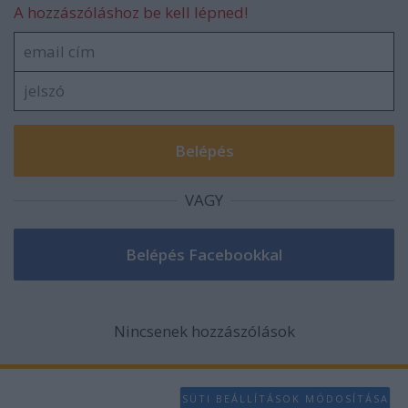
A hozzászóláshoz be kell lépned!
VAGY
Nincsenek hozzászólások
SÜTI BEÁLLÍTÁSOK MÓDOSÍTÁSA