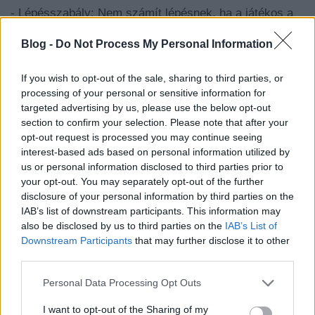
-
Lépésszabály:
Nem számít lépésnek, ha a játékos a
társától kapott, levegőben elfogott labdával az egyik
Blog -
Do Not Process My Personal Information
lábát, vagy egyszerre mindkét lábát a talajra helyezi (0.
lépés). A szabályváltozás értelmében ugyanez lesz
igaz abban az esetben is, ha
labdavezetés után
a
If you wish to opt-out of the sale, sharing to third parties, or
processing of your personal or sensitive information for
játékos a
levegőben fogja meg a labdát
.
targeted advertising by us, please use the below opt-out
section to confirm your selection. Please note that after your
-
Büntetések fejlövés esetén:
Ha a kapust hétméteres
opt-out request is processed you may continue seeing
dobásnál, vagy a védőjátékost időntúli szabaddobásnál
interest-based ads based on personal information utilized by
fejen lőtték, az eddig a vétkes játékos kizárását (piros
us or personal information disclosed to third parties prior to
lap) vonta maga után. Ezentúl a büntetés
mindkét
your opt-out. You may separately opt-out of the further
esetben azonnali időleges kiállítás
(2 perces büntetés).
disclosure of your personal information by third parties on the
IAB’s list of downstream participants. This information may
-
Kezdődobás elvégzése:
A kezdődobáshoz a
also be disclosed by us to third parties on the
IAB’s List of
játékvezetői sípszó akkor adtahó meg, ha
a játékos
Downstream Participants
that may further disclose it to other
minden testrészével és a labda is teljesen a
third parties.
kezdődobás körén belül helyezkedik el
.
Please note that this website/app uses one or more Google
Personal Data Processing Opt Outs
services and may gather and store information including but
-
A kapus kapuelőtér elhagyása:
A kapus akkor
not limited to your visit or usage behaviour. You may click to
I want to opt-out of the Sharing of my
hagyhatja el a labdával a kapuelőteret, és játszhatja