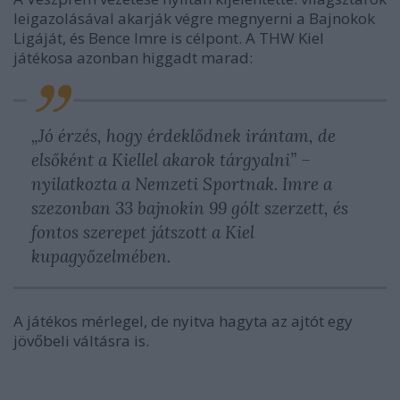
leigazolásával akarják végre megnyerni a Bajnokok
Ligáját, és Bence Imre is célpont. A THW Kiel
játékosa azonban higgadt marad:
„Jó érzés, hogy érdeklődnek irántam, de
elsőként a Kiellel akarok tárgyalni” –
nyilatkozta a Nemzeti Sportnak. Imre a
szezonban 33 bajnokin 99 gólt szerzett, és
fontos szerepet játszott a Kiel
kupagyőzelmében.
A játékos mérlegel, de nyitva hagyta az ajtót egy
jövőbeli váltásra is.