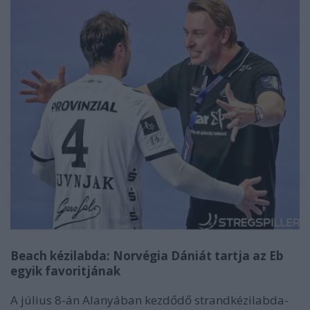
Beach kézilabda: Norvégia Dániát tartja az Eb
egyik favoritjának
A július 8-án Alanyában kezdődő strandkézilabda-