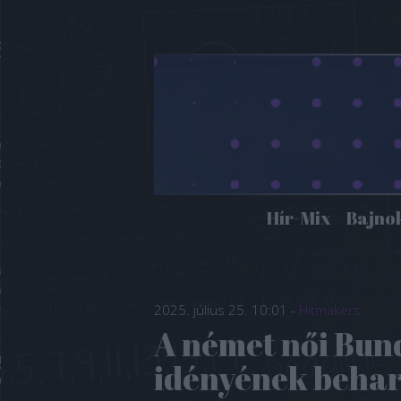
Hír-Mix
Bajno
2025. július 25. 10:01
-
Hitmakers
A német női Bun
idényének beha