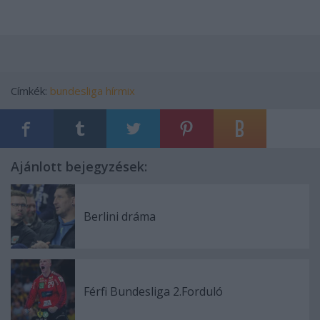
Címkék:
bundesliga
hírmix
Ajánlott bejegyzések:
Berlini dráma
Férfi Bundesliga 2.Forduló