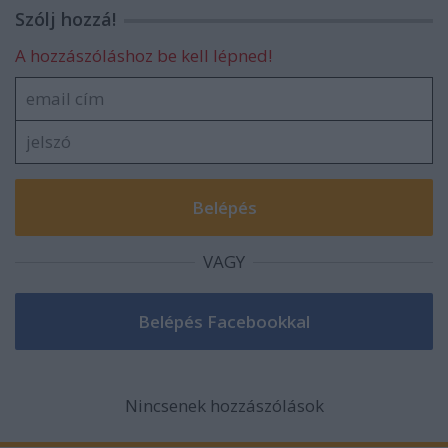
Szólj hozzá!
A hozzászóláshoz be kell lépned!
VAGY
Nincsenek hozzászólások