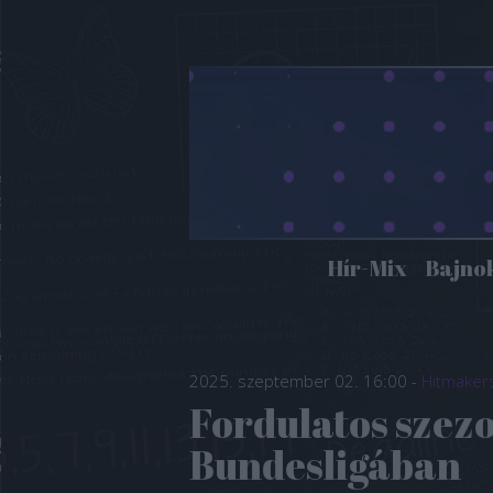
Hír-Mix
Bajno
2025. szeptember 02. 16:00
-
Hitmaker
Fordulatos szezo
Bundesligában