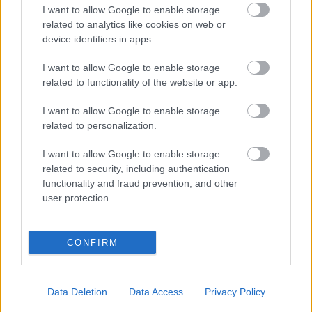
I want to allow Google to enable storage
Ajánlott bejegyzések:
related to analytics like cookies on web or
device identifiers in apps.
Berlini dráma
I want to allow Google to enable storage
related to functionality of the website or app.
I want to allow Google to enable storage
related to personalization.
Férfi Bundesliga 2.Forduló
I want to allow Google to enable storage
related to security, including authentication
functionality and fraud prevention, and other
user protection.
Távozik a Füchse Berlin sportigazgatója
CONFIRM
Fordulatos szezon nyitány a
Bundesligában
Data Deletion
Data Access
Privacy Policy