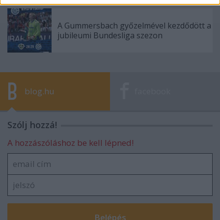
A Gummersbach győzelmével kezdődött a
jubileumi Bundesliga szezon
blog.hu
facebook
Szólj hozzá!
A hozzászóláshoz be kell lépned!