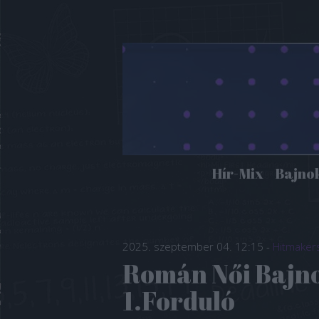
Hír-Mix
Bajno
2025. szeptember 04. 12:15
-
Hitmaker
Román Női Bajno
1.Forduló