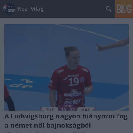
Kézi-Világ
A Ludwigsburg nagyon hiányozni fog
a német női bajnokságból