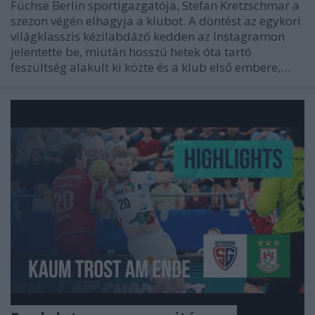
Füchse Berlin sportigazgatója, Stefan Kretzschmar a
szezon végén elhagyja a klubot. A döntést az egykori
világklasszis kézilabdázó kedden az Instagramon
jelentette be, miután hosszú hetek óta tartó
feszültség alakult ki közte és a klub első embere,…