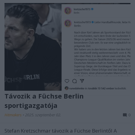
Távozik a Füchse Berlin
sportigazgatója
Hitmakers
•
2025. szeptember 02.
0
Stefan Kretzschmar távozik a Füchse Berlintől A