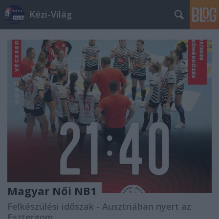
Kézi-Világ
Magyar Női NB1
Felkészülési időszak - Ausztriában nyert az
Esztergom